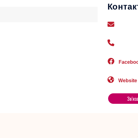
Контак
Facebo
Website
Зв'яз