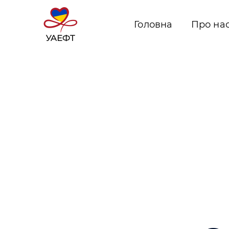
Головна
Про на