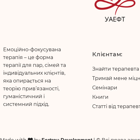
Емоційно-фокусувана
Клієнтам:
терапія – це форма
терапії для пар, сімей та
Знайти терапевта
індивідуальних клієнтів,
Тримай мене міц
яка опирається на
Семінари
теорію прив’язаності,
гуманістичний і
Книги
системний підхід.
Статті від терапев