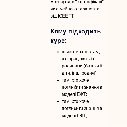
міжнародної сертифікації
як сімейного терапевта
від ICEEFT.
Кому підходить
курс:
психотерапевтам,
які працюють із
родинами (батьки й
діти, інші родичі);
тим, хто хоче
поглибити знання в
моделі ЕФТ;
тим, хто хоче
поглибити знання в
моделі ЕФТ;