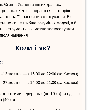
ї, Єгипті, Уганді та інших країнах.
 тренінгах Кетрін спирається на теорію
аності та її практичне застосування. Ви
єте не лише глибше розуміння моделі, а й
ні інструменти, які можна застосовувати
після навчання.
Коли і як?
с:
2–13 жовтня — з 15:00 до 22:00 (за Києвом)
6–27 жовтня — з 14:00 до 21:00 (за Києвом)
а короткими перервами (по 10 хв) та однією
 (40 хв).