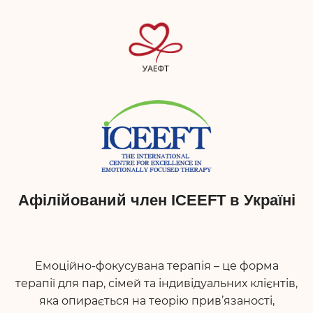
Афілійований член ICEEFT в Україні
Емоційно-фокусувана терапія – це форма
терапії для пар, сімей та індивідуальних клієнтів,
яка опирається на теорію прив’язаності,