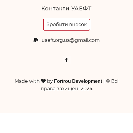
Контакти УАЕФТ
Зробити внесок
uaeft.org.ua@gmail.com
Made with
by
| © Всi
Fortrou Development
права захищенi 2024