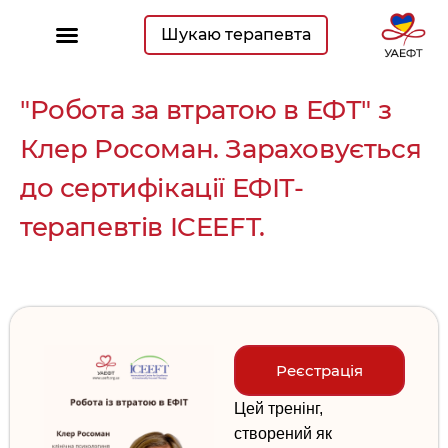
Шукаю терапевта
"Робота за втратою в ЕФТ" з
Клер Росоман. Зараховується
до сертифікації ЕФІТ-
терапевтів ICEEFT.
Реєстрація
Цей тренінг,
створений як