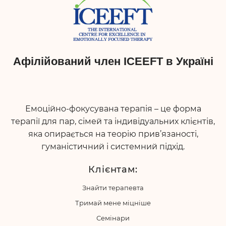
Афілійований член ICEEFT в Україні
Емоційно-фокусувана терапія – це форма
терапії для пар, сімей та індивідуальних клієнтів,
яка опирається на теорію прив’язаності,
гуманістичний і системний підхід.
Клієнтам:
Знайти терапевта
Тримай мене міцніше
Семінари