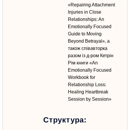
«Repairing Attachment
Injuries in Close
Relationships: An
Emotionally Focused
Guide to Moving
Beyond Betrayal»,
а
також співавторка
разом із д-ром Кетрін
Рім книги
«An
Emotionally Focused
Workbook for
Relationship Loss:
Healing Heartbreak
Session by Session»
Структура: