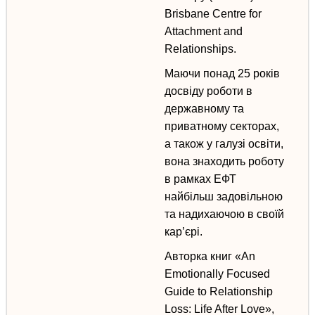
Brisbane Centre for
Attachment and
Relationships.
Маючи
понад 25 років
досвіду роботи
в
державному та
приватному секторах,
а також у галузі освіти,
вона знаходить роботу
в рамках ЕФТ
найбільш задовільною
та надихаючою в своїй
кар’єрі.
Авторка книг
«An
Emotionally Focused
Guide to Relationship
Loss: Life After Love»,