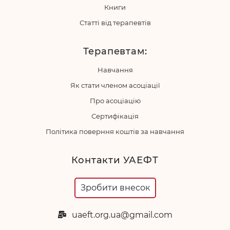
Книги
Статті від терапевтів
Терапевтам:
Навчання
Як стати членом асоціації
Про асоціацію
Сертифікація
Політика поверння коштів за навчання
Контакти УАЕФТ
Зробити внесок
uaeft.org.ua@gmail.com