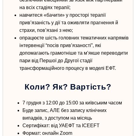
на всіх стадіях терапії;
навчитеся «бачити» у просторі терапії
прив’язаність у дії та
оживляти прагнення й
страхи, пов’язані з нею
;
опрацюєте шість головних тематичних напрямів
інтервенції “посів прив’язаності”, які
допомагають грамотніше та м’якше переводити
пари від Першої до Другої стадії
трансформаційного процесу в моделі ЕФТ.
Коли? Як? Вартість?
7 грудня з 12:00 до 15:00
за київським часом
Буде
запис
, АЛЕ без запису клінічних
випадків, з доступом на місяць
Сертифікат
: від УАЕФТ та ICEEFT
Формат
: онлайн Zoom