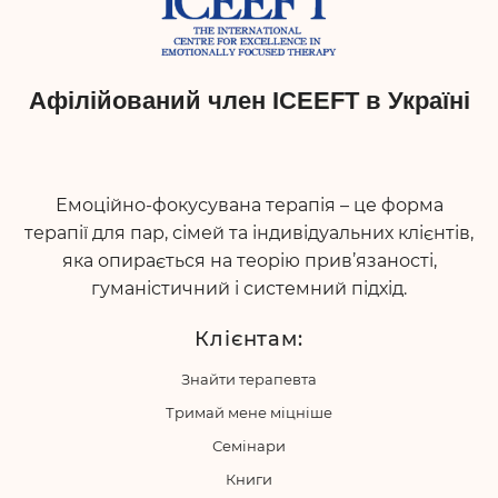
Афілійований член ICEEFT в Україні
Емоційно-фокусувана терапія – це форма
терапії для пар, сімей та індивідуальних клієнтів,
яка опирається на теорію прив’язаності,
гуманістичний і системний підхід.
Клієнтам:
Знайти терапевта
Тримай мене міцніше
Семінари
Книги