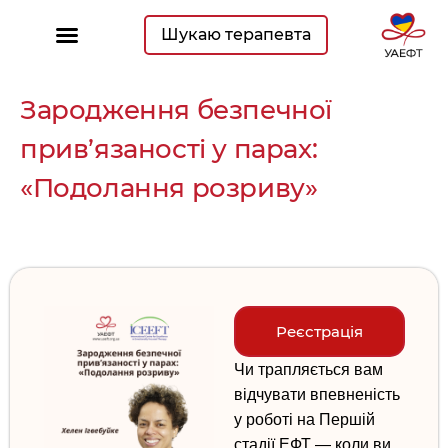
Шукаю терапевта
Зародження безпечної
прив’язаності у парах:
«Подолання розриву»
Реєстрація
Чи трапляється вам
відчувати впевненість
у роботі на Першій
стадії ЕФТ — коли ви