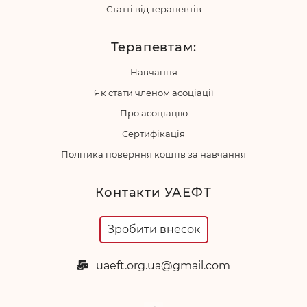
Статті від терапевтів
Терапевтам:
Навчання
Як стати членом асоціації
Про асоціацію
Сертифікація
Політика поверння коштів за навчання
Контакти УАЕФТ
Зробити внесок
uaeft.org.ua@gmail.com